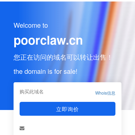
Welcome to
poorclaw.cn
您正在访问的域名可以转让出售！
the domain is for sale!
购买此域名
Whois信息
立即询价